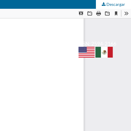
Descargar
e-ISSN: 2594-2166