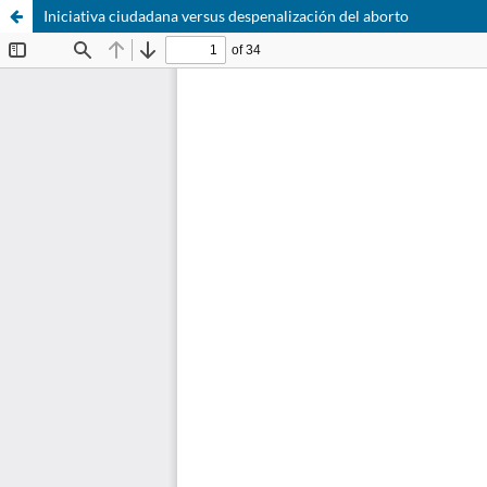
Iniciativa ciudadana versus despenalización del aborto