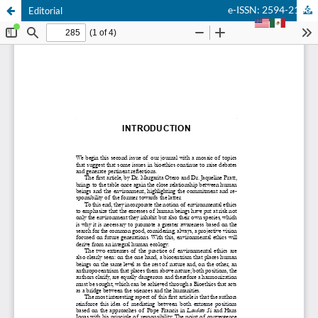
e-ISSN: 2594-2166
Editorial