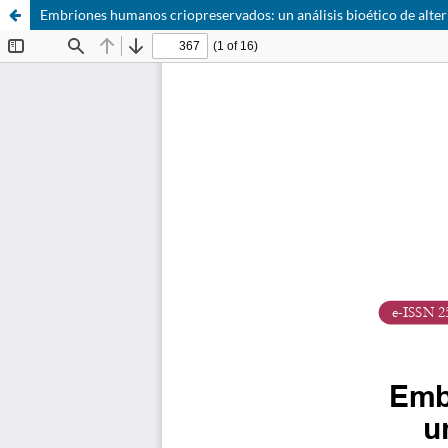
Embriones humanos criopreservados: un análisis bioético de alter