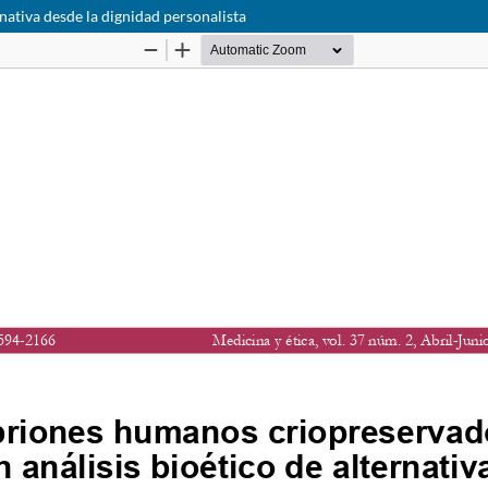
nativa desde la dignidad personalista