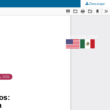
Descargar
e-ISSN: 2594-2166