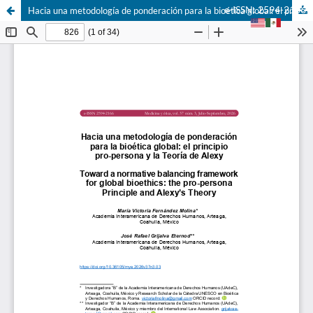
e-ISSN: 2594-2166
Hacia una metodología de ponderación para la bioética global: el principio pro-persona y la Teoría de Alexy