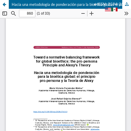
e-ISSN: 2594-2166
Hacia una metodología de ponderación para la bioética global: el principio pro-persona y la Teoría de Alexy