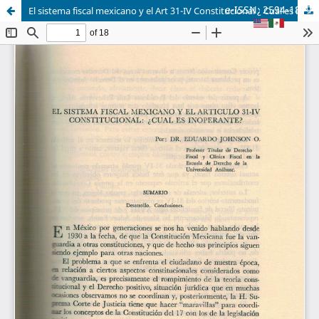
e-ISSN: 2594-1879
El sistema fiscal mexicano y el Art 31-IV Constitucional ¿ Cuál es inoperante?