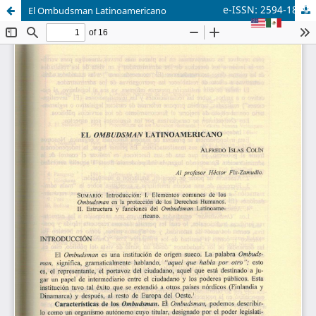
e-ISSN: 2594-1879
El Ombudsman Latinoamericano