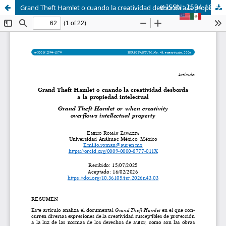
e-ISSN: 2594-1879
Grand Theft Hamlet o cuando la creatividad desborda a la propiedad intelectual