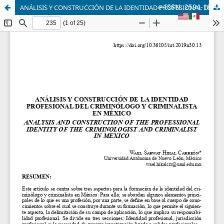
e-ISSN: 2594-1879
ANÁLISIS Y CONSTRUCCIÓN DE LA IDENTIDAD PROFESIONAL DEL CRIMINÓLOGO Y CRIMINALISTA EN MÉXICO