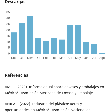
Descargas
Referencias
AMEE. (2023). Informe anual sobre envases y embalajes en
México*. Asociación Mexicana de Envase y Embalaje.
ANIPAC. (2022). Industria del plástico: Retos y
oportunidades en México*. Asociación Nacional de