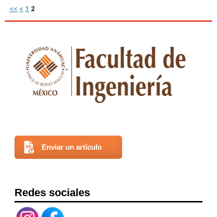
<<
<
1
2
Enviar un artículo
Redes sociales