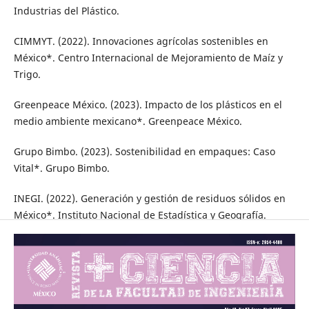
Industrias del Plástico.
CIMMYT. (2022). Innovaciones agrícolas sostenibles en
México*. Centro Internacional de Mejoramiento de Maíz y
Trigo.
Greenpeace México. (2023). Impacto de los plásticos en el
medio ambiente mexicano*. Greenpeace México.
Grupo Bimbo. (2023). Sostenibilidad en empaques: Caso
Vital*. Grupo Bimbo.
INEGI. (2022). Generación y gestión de residuos sólidos en
México*. Instituto Nacional de Estadística y Geografía.
Plastics Recycling Conference. (2023). Tendencias en
reciclaje de plásticos: América Latina*. Plastics Recycling
Conference.