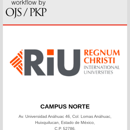
CAMPUS NORTE
Av. Universidad Anáhuac 46, Col. Lomas Anáhuac,
Huixquilucan, Estado de México,
C.P. 52786.