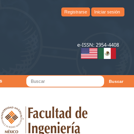
Registrarse
Iniciar sesión
e-ISSN: 2954-4408
s
Buscar