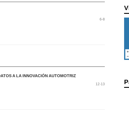
V
6-8
DATOS A LA INNOVACIÓN AUTOMOTRIZ
P
12-13