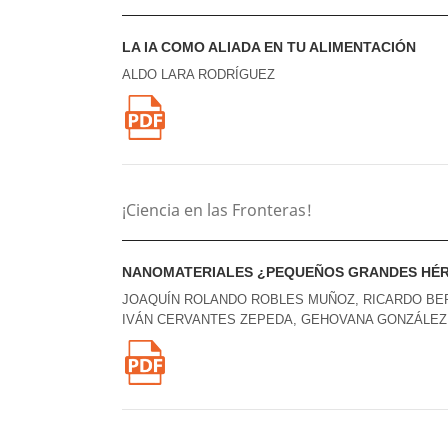
LA IA COMO ALIADA EN TU ALIMENTACIÓN
ALDO LARA RODRÍGUEZ
¡Ciencia en las Fronteras!
NANOMATERIALES ¿PEQUEÑOS GRANDES HÉ
JOAQUÍN ROLANDO ROBLES MUÑOZ, RICARDO BER
IVÁN CERVANTES ZEPEDA, GEHOVANA GONZÁLEZ