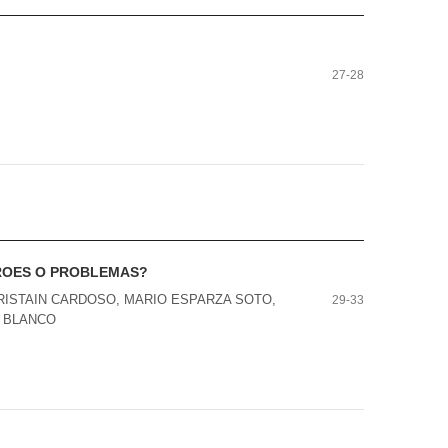
27-28
ROES O PROBLEMAS?
ISTAIN CARDOSO, MARIO ESPARZA SOTO,
29-33
 BLANCO