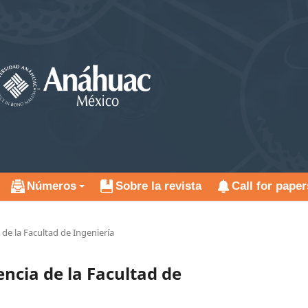
Números
Sobre la revista
Call for paper
 de la Facultad de Ingeniería
encia de la Facultad de