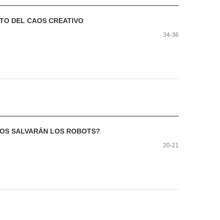
ETO DEL CAOS CREATIVO
34-36
NOS SALVARÁN LOS ROBOTS?
20-21