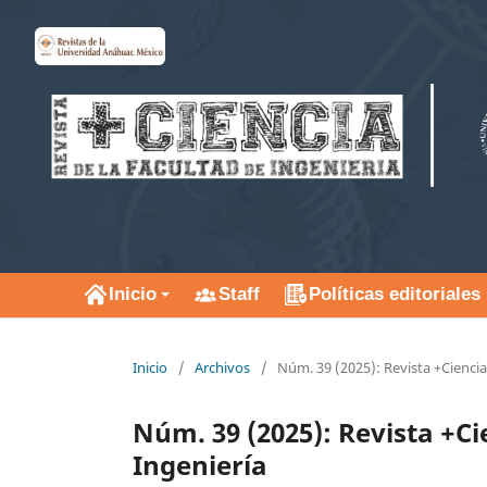
Inicio
Staff
Políticas editoriales
Inicio
/
Archivos
/
Núm. 39 (2025): Revista +Ciencia
Núm. 39 (2025): Revista +Ci
Ingeniería