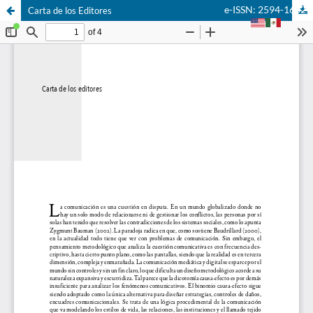
e-ISSN: 2594-1682
Carta de los Editores