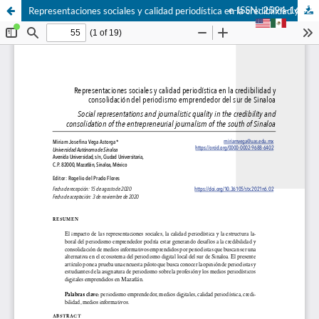
e-ISSN: 2594-1682
Representaciones sociales y calidad periodística en la credibilidad y consolidación del periodismo emprendedor del sur de Sinaloa