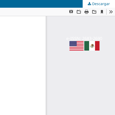
Descargar
e-ISSN: 2683-2690