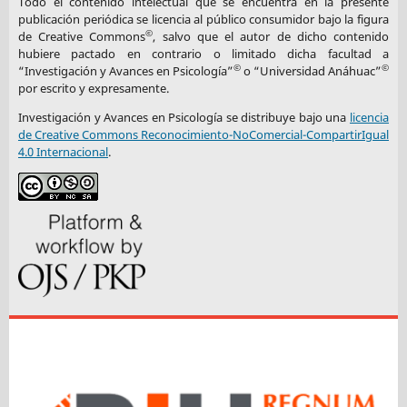
Todo el contenido intelectual que se encuentra en la presente
publicación periódica se licencia al público consumidor bajo la figura
©
de Creative Commons
, salvo que el autor de dicho contenido
hubiere pactado en contrario o limitado dicha facultad a
©
©
“Investigación y Avances en Psicología”
o “Universidad Anáhuac”
por escrito y expresamente.
Investigación y Avances en Psicología se distribuye bajo una
licencia
de Creative Commons Reconocimiento-NoComercial-CompartirIgual
4.0 Internacional
.