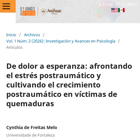
e-ISSN: 3122-4067
Inicio
/
Archivos
/
Vol. 1 Núm. 2 (2026): Investigación y Avances en Psicología
/
Artículos
De dolor a esperanza: afrontando
el estrés postraumático y
cultivando el crecimiento
postraumático en víctimas de
quemaduras
Cynthia de Freitas Melo
Universidade de Fortaleza