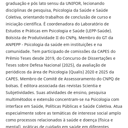
graduação e pós lato sensu da UNIFOR, lecionando
disciplinas de pesquisa, Psicologia da Saúde e Saúde
Coletiva, orientando trabalhos de conclusão de curso e
iniciação científica. É coordenadora do Laboratório de
Estudos e Práticas em Psicologia e Saúde (LEPP-Saúde).
Bolsista de Produtividade II do CNPq. Membro do GT da
ANPEPP - Psicologia da saúde em instituições e na
comunidade. Tem participado de comissões da CAPES do
Prêmio Teses desde 2019, do Concurso de Dissertações e
Teses sobre Defesa Nacional (2025), da avaliação de
periódicos da área de Psicologia (Qualis) 2020 e 2025 da
CAPES. Membro de Comitê de Assessoramento do CNPQ de
bolsas. É editora associada das revistas Scientia e
Subjetividades. Suas atividades de ensino, pesquisa
multimétodos e extensão concentram-se na Psicologia com
interface em Saúde, Políticas Públicas e Saúde Coletiva. Atua
especialmente sobre as temáticas de interesse social amplo
como processos relacionados à saúde e doença (física e
mental), práticas de cuidado em saúde em diferentes