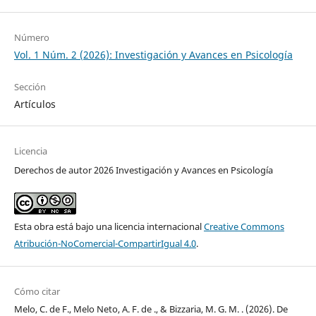
Número
Vol. 1 Núm. 2 (2026): Investigación y Avances en Psicología
Sección
Artículos
Licencia
Derechos de autor 2026 Investigación y Avances en Psicología
Esta obra está bajo una licencia internacional
Creative Commons
Atribución-NoComercial-CompartirIgual 4.0
.
Cómo citar
Melo, C. de F., Melo Neto, A. F. de ., & Bizzaria, M. G. M. . (2026). De