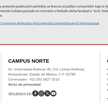
 presente publicación periódica se licencia al público consumidor bajo la f
ontenido hubiere pactado en contrario o limitado dicha facultad a “
Iuris Tan
e.
ve Commons Atribución-NoComercial-CompartirIgual 4.0 Internacional
.
CAMPUS NORTE
Av. Universidad Anáhuac 46, Col. Lomas Anáhuac,
Huixquilucan, Estado de México, C.P. 52786.
Conmutador: +52 (55) 5627 0210
Aviso de privacidad
SÍGUENOS EN: