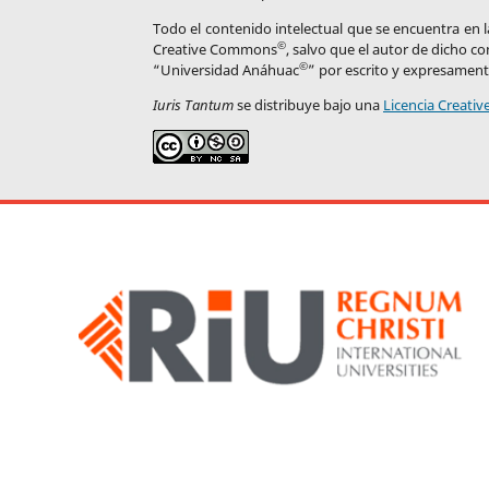
Todo el contenido intelectual que se encuentra en la
©
Creative Commons
, salvo que el autor de dicho c
©
“Universidad Anáhuac
” por escrito y expresament
Iuris Tantum
se distribuye bajo una
Licencia Creati