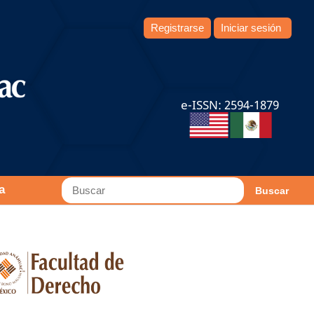
Registrarse
Iniciar sesión
e-ISSN: 2594-1879
a
Buscar