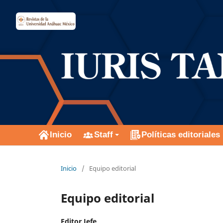
Inicio
Staff
Políticas editoriales
Inicio
/
Equipo editorial
Equipo editorial
Editor Jefe