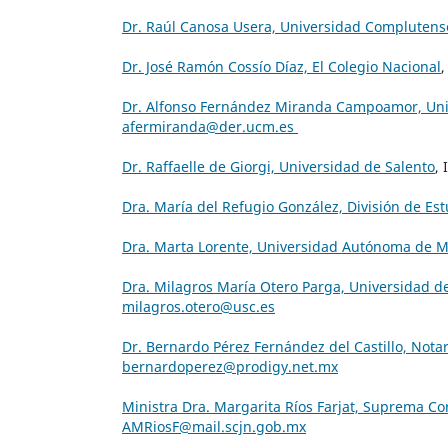
Dr. Raúl Canosa Usera, Universidad Compluten
Dr. José Ramón Cossío Díaz, El Colegio Nacional
,
Dr. Alfonso Fernández Miranda Campoamor, Un
afermiranda@der.ucm.es
Dr. Raffaelle de Giorgi, Universidad de Salento
, 
Dra. María del Refugio González, División de Est
Dra. Marta Lorente, Universidad Autónoma de 
Dra. Milagros María Otero Parga, Universidad d
milagros.otero@usc.es
Dr. Bernardo Pérez Fernández del Castillo, Nota
bernardoperez@prodigy.net.mx
Ministra Dra. Margarita Ríos Farjat, Suprema Cor
AMRiosF@mail.scjn.gob.mx