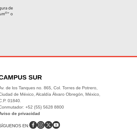
igura de
©
tum
” o
CAMPUS SUR
Av. de los Tanques no. 865, Col. Torres de Potrero,
Ciudad de México, Alcaldía Álvaro Obregón, México,
C.P. 01840.
Conmutador: +52 (55) 5628 8800
Aviso de privacidad
SÍGUENOS EN: