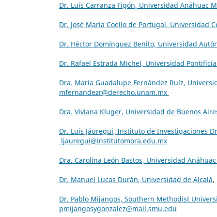
Dr. Luis Carranza Figón, Universidad Anáhuac M
Dr. José María Coello de Portugal, Universidad
Dr. Héctor Domínguez Benito, Universidad Aut
Dr. Rafael Estrada Michel, Universidad Pontifici
Dra. María Guadalupe Fernández Ruíz, Univers
mfernandezr@derecho.unam.mx
Dra. Viviana Kluger, Universidad de Buenos Aire
Dr. Luis Jáuregui, Instituto de Investigaciones D
ljauregui@institutomora.edu.mx
Dra. Carolina León Bastos, Universidad Anáhuac
Dr. Manuel Lucas Durán, Universidad de Alcalá
,
Dr. Pablo Mijangos, Southern Methodist Univers
pmijangosygonzalez@mail.smu.edu