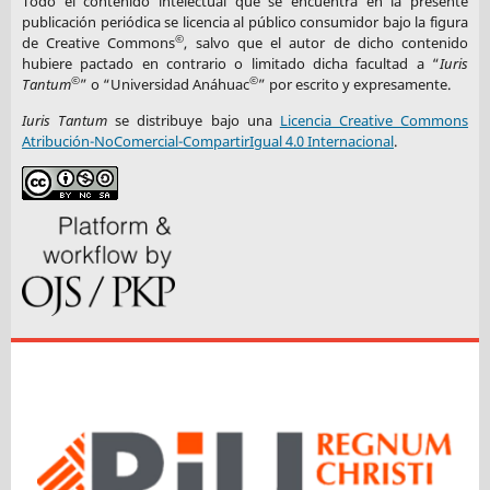
Todo el contenido intelectual que se encuentra en la presente
publicación periódica se licencia al público consumidor bajo la figura
©
de Creative Commons
, salvo que el autor de dicho contenido
hubiere pactado en contrario o limitado dicha facultad a “
Iuris
©
©
Tantum
” o “Universidad Anáhuac
” por escrito y expresamente.
Iuris Tantum
se distribuye bajo una
Licencia Creative Commons
Atribución-NoComercial-CompartirIgual 4.0 Internacional
.