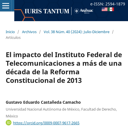
e-ISSN: 2594-1879
Inicio
/
Archivos
/
Vol. 38 Núm. 40 (2024): Julio-Diciembre
/
Artículos
El impacto del Instituto Federal de
Telecomunicaciones a más de una
década de la Reforma
Constitucional de 2013
Gustavo Eduardo Castañeda Camacho
Universidad Nacional Autónoma de México, Facultad de Derecho,
México
https://orcid.org/0009-0007-9617-2665