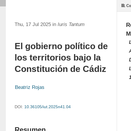
Co
Thu, 17 Jul 2025 in
Iuris Tantum
R
M
El gobierno político de
los territorios bajo la
Constitución de Cádiz
Beatriz Rojas
DOI:
10.36105/iut.2025n41.04
Resumen