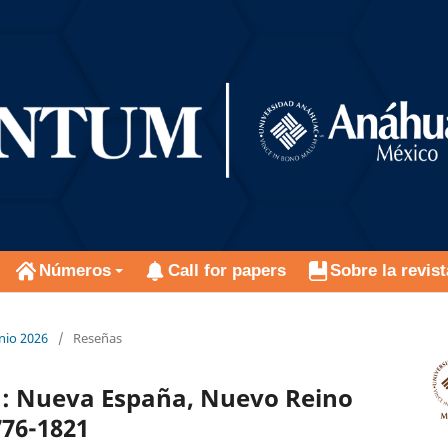
Números
Call for papers
Sobre la revist
nio 2026
/
Reseñas
a: Nueva España, Nuevo Reino
776-1821