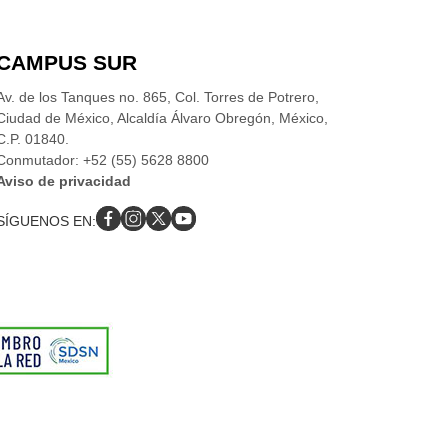
CAMPUS SUR
Av. de los Tanques no. 865, Col. Torres de Potrero,
Ciudad de México, Alcaldía Álvaro Obregón, México,
C.P. 01840.
Conmutador: +52 (55) 5628 8800
Aviso de privacidad
SÍGUENOS EN: