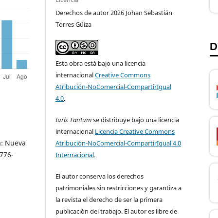
Derechos de autor 2026 Johan Sebastián
Torres Güiza
D
Esta obra está bajo una licencia
internacional
Creative Commons
Atribución-NoComercial-CompartirIgual
4.0
.
Iuris Tantum
se distribuye bajo una licencia
internacional
Licencia Creative Commons
a: Nueva
Atribución-NoComercial-CompartirIgual 4.0
776-
Internacional
.
El autor conserva los derechos
patrimoniales sin restricciones y garantiza a
la revista el derecho de ser la primera
publicación del trabajo. El autor es libre de