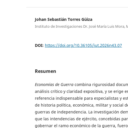
Johan Sebastián Torres Güiza
Instituto de Investigaciones Dr. José María Luis Mora,
DOI:
https://doi.org/10.36105/iut.2026n43.07
Resumen
Economías de Guerra
combina rigurosidad docum
análisis crítico y claridad expositiva, y se erige e
referencia indispensable para especialistas y es
de historia política, económica, militar y social d
guerras de independencia. La investigación de
que las intendencias de ejército, concebidas pa
gobernar el ramo económico de la guerra, fuer