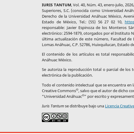
IURIS TANTUM
, Vol. 40, Núm. 43, enero-julio, 20
Superiores, S.C. (conocida como Universidad Anáhua
Derecho de la Universidad Anáhuac México, Aveni
Estado de México, Tel.: (55) 56 27 02 10,
http
responsable: Javier Espinoza de los Monteros Sá
electrónico: 2594-1879, otorgados por el Instituto 
última actualización de este número, Facultad de
Lomas Anáhuac, C.P. 52786, Huixquilucan, Estado de 
El contenido de los artículos es total responsabil
Anáhuac México.
Se autoriza la reproducción total o parcial de los
electrónica de la publicación.
Todo el contenido intelectual que se encuentra en la
©
Creative Commons
, salvo que el autor de dicho c
©
“Universidad Anáhuac
” por escrito y expresament
Iuris Tantum
se distribuye bajo una
Licencia Creati