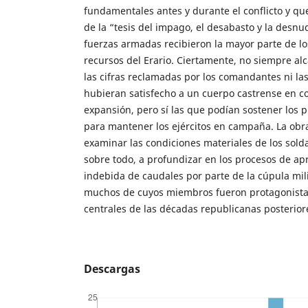
fundamentales antes y durante el conflicto y que
de la “tesis del impago, el desabasto y la desnud
fuerzas armadas recibieron la mayor parte de lo
recursos del Erario. Ciertamente, no siempre al
las cifras reclamadas por los comandantes ni la
hubieran satisfecho a un cuerpo castrense en c
expansión, pero sí las que podían sostener los 
para mantener los ejércitos en campaña. La obra
examinar las condiciones materiales de los sold
sobre todo, a profundizar en los procesos de ap
indebida de caudales por parte de la cúpula mili
muchos de cuyos miembros fueron protagonist
centrales de las décadas republicanas posterior
Descargas