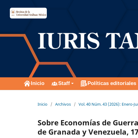
Inicio
Staff
Políticas editoriales
Inicio
/
Archivos
/
Vol. 40 Núm. 43 (2026): Enero-Ju
Sobre Economías de Guerr
de Granada y Venezuela, 1