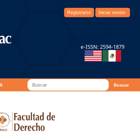
Registrarse
Iniciar sesión
e-ISSN: 2594-1879
a
Buscar