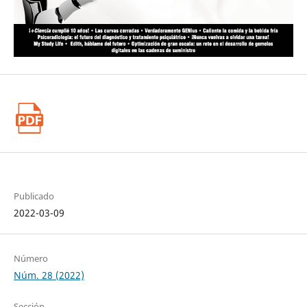
Pysychoradiological Biomarkers for Psychopharmaceutical
Effects. Neuroimaging Clin N Am, 53-60.
https://doi.org/10.1016/j.nic.2019.09.006
Publicado
2022-03-09
Número
Núm. 28 (2022)
Sección