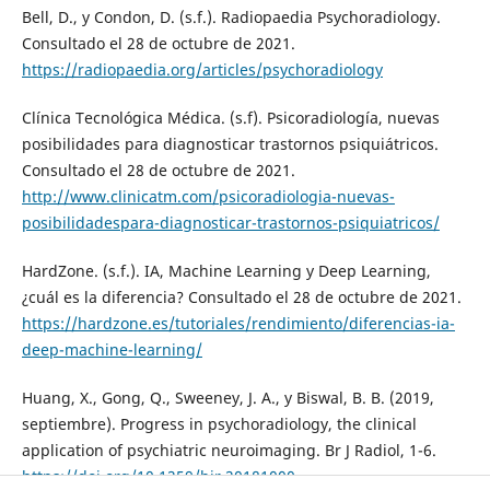
Bell, D., y Condon, D. (s.f.). Radiopaedia Psychoradiology.
Consultado el 28 de octubre de 2021.
https://radiopaedia.org/articles/psychoradiology
Clínica Tecnológica Médica. (s.f). Psicoradiología, nuevas
posibilidades para diagnosticar trastornos psiquiátricos.
Consultado el 28 de octubre de 2021.
http://www.clinicatm.com/psicoradiologia-nuevas-
posibilidadespara-diagnosticar-trastornos-psiquiatricos/
HardZone. (s.f.). IA, Machine Learning y Deep Learning,
¿cuál es la diferencia? Consultado el 28 de octubre de 2021.
https://hardzone.es/tutoriales/rendimiento/diferencias-ia-
deep-machine-learning/
Huang, X., Gong, Q., Sweeney, J. A., y Biswal, B. B. (2019,
septiembre). Progress in psychoradiology, the clinical
application of psychiatric neuroimaging. Br J Radiol, 1-6.
https://doi.org/10.1259/bjr.20181000