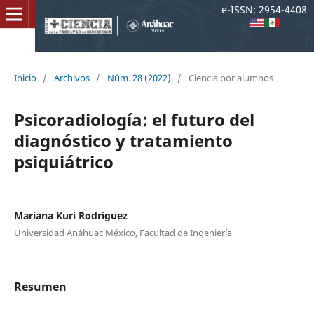
e-ISSN: 2954-4408
Inicio
/
Archivos
/
Núm. 28 (2022)
/
Ciencia por alumnos
Psicoradiología: el futuro del
diagnóstico y tratamiento
psiquiátrico
Mariana Kuri Rodríguez
Universidad Anáhuac México, Facultad de Ingeniería
Resumen