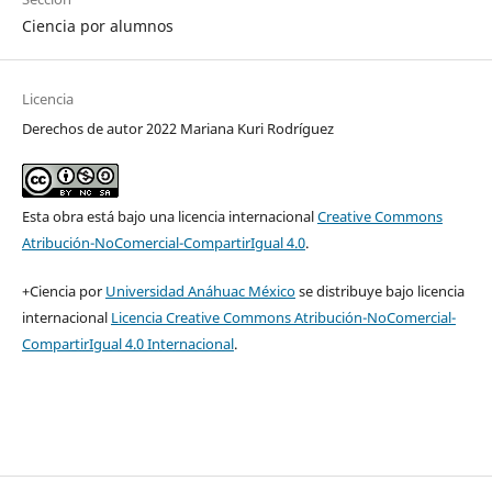
Ciencia por alumnos
Licencia
Derechos de autor 2022 Mariana Kuri Rodríguez
Esta obra está bajo una licencia internacional
Creative Commons
Atribución-NoComercial-CompartirIgual 4.0
.
+Ciencia por
Universidad Anáhuac México
se distribuye bajo licencia
internacional
Licencia Creative Commons Atribución-NoComercial-
CompartirIgual 4.0 Internacional
.