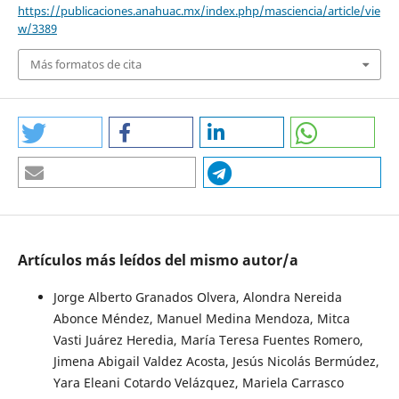
https://publicaciones.anahuac.mx/index.php/masciencia/article/vie
w/3389
Más formatos de cita
Artículos más leídos del mismo autor/a
Jorge Alberto Granados Olvera, Alondra Nereida
Abonce Méndez, Manuel Medina Mendoza, Mitca
Vasti Juárez Heredia, María Teresa Fuentes Romero,
Jimena Abigail Valdez Acosta, Jesús Nicolás Bermúdez,
Yara Eleani Cotardo Velázquez, Mariela Carrasco