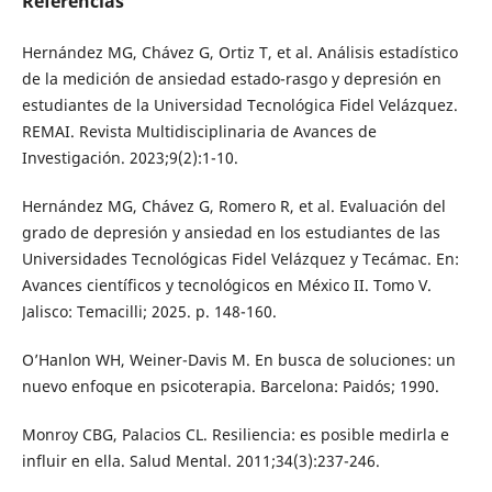
Referencias
Hernández MG, Chávez G, Ortiz T, et al. Análisis estadístico
de la medición de ansiedad estado-rasgo y depresión en
estudiantes de la Universidad Tecnológica Fidel Velázquez.
REMAI. Revista Multidisciplinaria de Avances de
Investigación. 2023;9(2):1-10.
Hernández MG, Chávez G, Romero R, et al. Evaluación del
grado de depresión y ansiedad en los estudiantes de las
Universidades Tecnológicas Fidel Velázquez y Tecámac. En:
Avances científicos y tecnológicos en México II. Tomo V.
Jalisco: Temacilli; 2025. p. 148-160.
O’Hanlon WH, Weiner-Davis M. En busca de soluciones: un
nuevo enfoque en psicoterapia. Barcelona: Paidós; 1990.
Monroy CBG, Palacios CL. Resiliencia: es posible medirla e
influir en ella. Salud Mental. 2011;34(3):237-246.