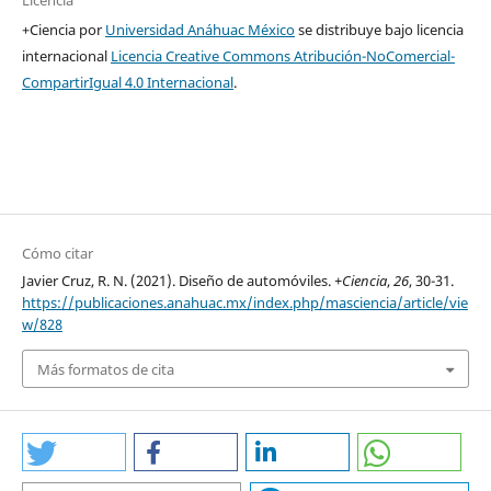
Licencia
+Ciencia por
Universidad Anáhuac México
se distribuye bajo licencia
internacional
Licencia Creative Commons Atribución-NoComercial-
CompartirIgual 4.0 Internacional
.
Cómo citar
Javier Cruz, R. N. (2021). Diseño de automóviles.
+Ciencia
,
26
, 30-31.
https://publicaciones.anahuac.mx/index.php/masciencia/article/vie
w/828
Más formatos de cita