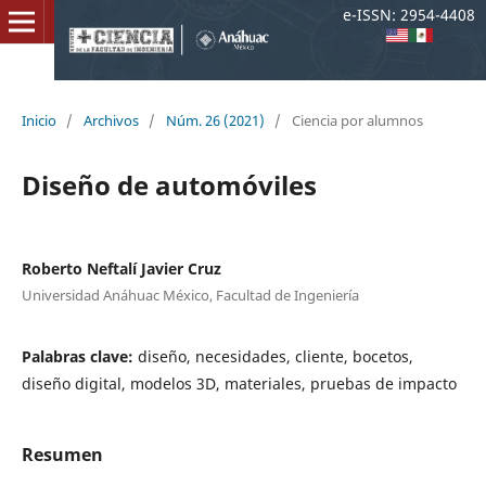
e-ISSN: 2954-4408
Inicio
/
Archivos
/
Núm. 26 (2021)
/
Ciencia por alumnos
Diseño de automóviles
Roberto Neftalí Javier Cruz
Universidad Anáhuac México, Facultad de Ingeniería
Palabras clave:
diseño, necesidades, cliente, bocetos,
diseño digital, modelos 3D, materiales, pruebas de impacto
Resumen