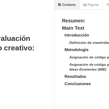
Contents
Figures
Resumen:
Main Text
Introducción
valuación
Definición de creativid
 creativo:
Metodología
Asignación de código pa
Asignación de código pa
Ideas Existentes (MIE)
Resultados
Conclusiones