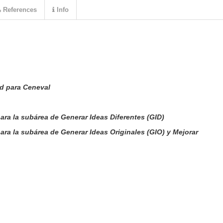
References
Info
ad para Ceneval
ra la subárea de Generar Ideas Diferentes (GID)
ra la subárea de Generar Ideas Originales (GIO)
y Mejorar