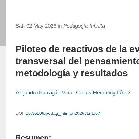
Sat, 02 May 2026 in
Pedagogía Infinita
Piloteo de reactivos de la e
transversal del pensamiento
metodología y resultados
Alejandro Barragán Vara
Carlos Flemming López
DOI:
10.36105/pedag_infinita.2026v1n1.07
Resumen: