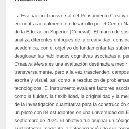
La Evaluación Transversal del Pensamiento Creativo
encuentra actualmente en desarrollo por el Centro Na
de la Educación Superior (Ceneval). El marco de sust
analiza diferentes enfoques de la creatividad, consider
académica, con el objetivo de fundamentar las subáre
Creativa Mente
 es una evaluación destinada a medir 
transversalmente, pero a la vez trascienden, campos
escrita y visual, así como la resolución de problemas 
tecnológicos. El instrumento evaluará factores asocia
como la fluidez, la flexibilidad, la originalidad y la m
de la investigación cuantitativa para la construcción d
un piloto con 84 estudiantes en una universidad del 
septiembre de 2024. El objetivo fue asignar un código
sustentantes mediante la categorización de sus respu