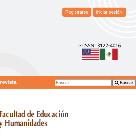
Registrarse
Iniciar sesión
e-ISSN: 3122-4016
revista
Buscar