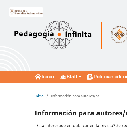
Inicio
Staff
Políticas edito
Inicio
/
Información para autores/as
Información para autores/
¿Está interesado en publicar en la revista? Se r