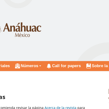
riales
Números
Call for papers
Sobre la 
as
ecomienda revisar la página
Acerca de la revista
para