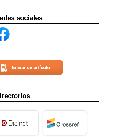
edes sociales
Enviar un artículo
irectorios