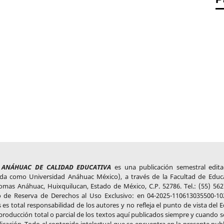
L ANÁHUAC DE CALIDAD EDUCATIVA
es una publicación semestral edit
cida como Universidad Anáhuac México), a través de la Facultad de Educ
mas Anáhuac, Huixquilucan, Estado de México, C.P. 52786. Tel.: (55) 562
ro de Reserva de Derechos al Uso Exclusivo: en 04-2025-110613035500-10
 es total responsabilidad de los autores y no refleja el punto de vista del E
roducción total o parcial de los textos aquí publicados siempre y cuando se