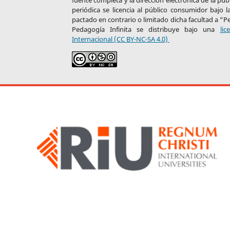
fuente completa y la dirección electrónica de la pub
periódica se licencia al público consumidor bajo
pactado en contrario o limitado dicha facultad a “P
Pedagogía Infinita se distribuye bajo una
li
Internacional (CC BY-NC-SA 4.0)