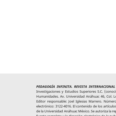
PEDAGOGÍA INFINITA. REVISTA INTERNACIONA
Investigaciones y Estudios Superiores S.C. (cono
Humanidades. Av. Universidad Anáhuac 46, Col. Lo
Editor responsable: Joel Iglesias Marrero. Núme
electrónico: 3122-4016. El contenido de los artículos
de la Universidad Anáhuac México. Se autoriza la rep