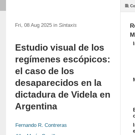
Co
Fri, 08 Aug 2025 in
Sintaxis
R
M
Estudio visual de los
regímenes escópicos:
el caso de los
desaparecidos en la
dictadura de Videla en
Argentina
Fernando R. Contreras