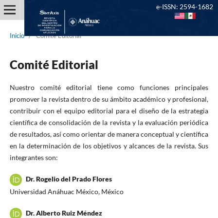
e-ISSN: 2594-1682
Inicio
/
Comité Editorial
Comité Editorial
Nuestro comité editorial tiene como funciones principales
promover la revista dentro de su ámbito académico y profesional,
contribuir con el equipo editorial para el diseño de la estrategia
científica de consolidación de la revista y la evaluación periódica
de resultados, así como orientar de manera conceptual y científica
en la determinación de los objetivos y alcances de la revista. Sus
integrantes son:
Dr. Rogelio del Prado Flores
Universidad Anáhuac México, México
Dr. Alberto Ruiz Méndez