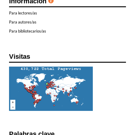
Información
Para lectores/as
Para autores/as
Para bibliotecarios/as
Visitas
Palabras clave