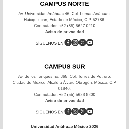
CAMPUS NORTE
Av. Universidad Anáhuac 46, Col. Lomas Anáhuac,
Huixquilucan, Estado de México, C.P. 52786.
Conmutador: +52 (55) 5627 0210
Aviso de privacidad
SÍGUENOS EN:
CAMPUS SUR
Av. de los Tanques no. 865, Col. Torres de Potrero,
Ciudad de México, Alcaldía Álvaro Obregón, México, C.P.
01840.
Conmutador: +52 (55) 5628 8800
Aviso de privacidad
SÍGUENOS EN:
Universidad Anáhuac México 2026