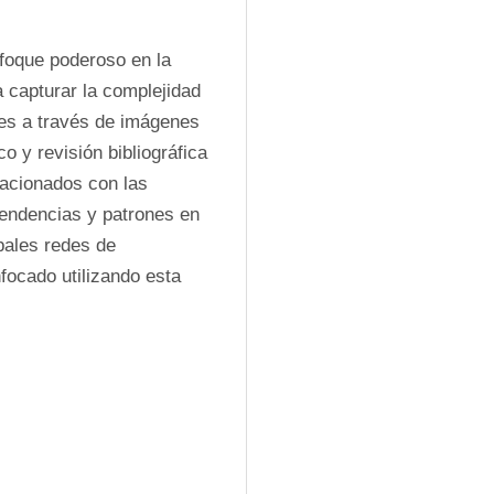
oque poderoso en la 
 capturar la complejidad 
es a través de imágenes 
 y revisión bibliográfica 
lacionados con las 
tendencias y patrones en 
pales redes de 
ocado utilizando esta 