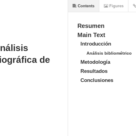
Contents
Figures
Resumen
Main Text
Introducción
nálisis
Análisis bibliométrico
liográfica de
Metodología
Resultados
Conclusiones