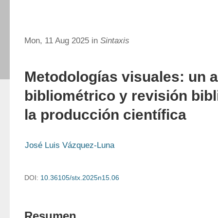
Mon, 11 Aug 2025 in
Sintaxis
Metodologías visuales: un a
bibliométrico y revisión bib
la producción científica
José Luis Vázquez-Luna
DOI:
10.36105/stx.2025n15.06
Resumen