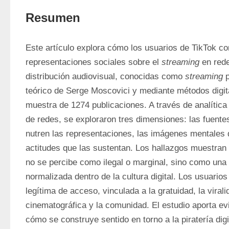
Resumen
Este artículo explora cómo los usuarios de TikTok co
representaciones sociales sobre el 
streaming
 en red
distribución audiovisual, conocidas como 
streaming
 
teórico de Serge Moscovici y mediante métodos digita
muestra de 1274 publicaciones. A través de analítica t
de redes, se exploraron tres dimensiones: las fuente
nutren las representaciones, las imágenes mentales q
actitudes que las sustentan. Los hallazgos muestran 
no se percibe como ilegal o marginal, sino como una p
normalizada dentro de la cultura digital. Los usuarios 
legítima de acceso, vinculada a la gratuidad, la viralid
cinematográfica y la comunidad. El estudio aporta ev
cómo se construye sentido en torno a la piratería digi