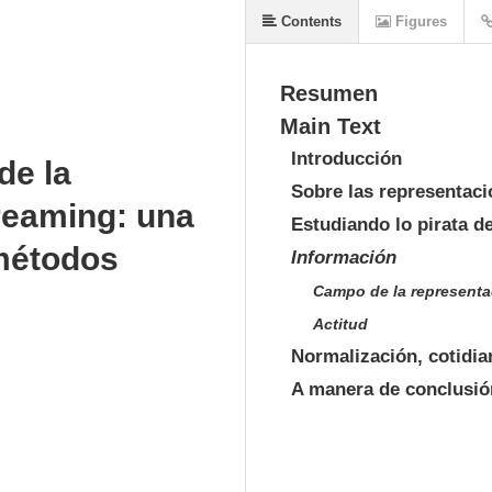
Contents
Figures
Resumen
Main Text
Introducción
de la
Sobre las representaci
treaming: una
Estudiando lo pirata d
 métodos
Información
Campo de la representa
Actitud
Normalización, cotidia
A manera de conclusió