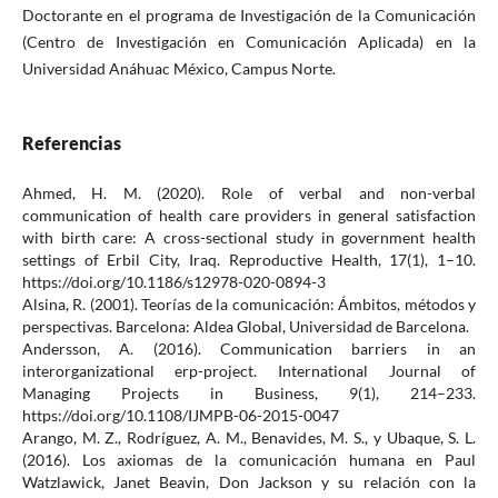
Doctorante en el programa de Investigación de la Comunicación
(Centro de Investigación en Comunicación Aplicada) en la
Universidad Anáhuac México, Campus Norte.
Referencias
Ahmed, H. M. (2020). Role of verbal and non-verbal
communication of health care providers in general satisfaction
with birth care: A cross-sectional study in government health
settings of Erbil City, Iraq. Reproductive Health, 17(1), 1–10.
https://doi.org/10.1186/s12978-020-0894-3
Alsina, R. (2001). Teorías de la comunicación: Ámbitos, métodos y
perspectivas. Barcelona: Aldea Global, Universidad de Barcelona.
Andersson, A. (2016). Communication barriers in an
interorganizational erp-project. International Journal of
Managing Projects in Business, 9(1), 214–233.
https://doi.org/10.1108/IJMPB-06-2015-0047
Arango, M. Z., Rodríguez, A. M., Benavides, M. S., y Ubaque, S. L.
(2016). Los axiomas de la comunicación humana en Paul
Watzlawick, Janet Beavin, Don Jackson y su relación con la