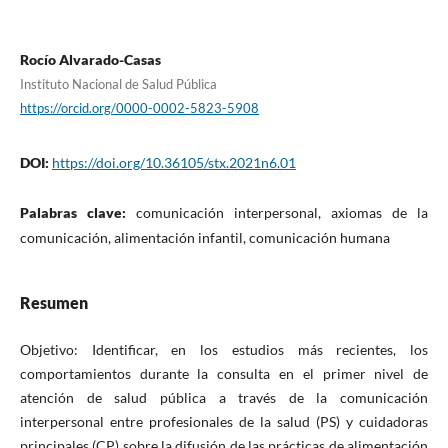
Rocío Alvarado-Casas
Instituto Nacional de Salud Pública
https://orcid.org/0000-0002-5823-5908
DOI:
https://doi.org/10.36105/stx.2021n6.01
Palabras clave:
comunicación interpersonal, axiomas de la
comunicación, alimentación infantil, comunicación humana
Resumen
Objetivo: Identificar, en los estudios más recientes, los
comportamientos durante la consulta en el primer nivel de
atención de salud pública a través de la comunicación
interpersonal entre profesionales de la salud (PS) y cuidadoras
principales (CP) sobre la difusión de las prácticas de alimentación