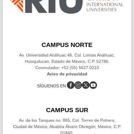
CAMPUS NORTE
Av. Universidad Anáhuac 46, Col. Lomas Anáhuac,
Huixquilucan, Estado de México, C.P. 52786.
Conmutador: +52 (55) 5627 0210
Aviso de privacidad
SÍGUENOS EN:
CAMPUS SUR
Av. de los Tanques no. 865, Col. Torres de Potrero,
Ciudad de México, Alcaldía Álvaro Obregón, México, C.P.
01840.