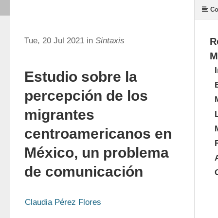
Co
Tue, 20 Jul 2021 in
Sintaxis
R
M
Estudio sobre la
percepción de los
migrantes
centroamericanos en
México, un problema
de comunicación
Claudia Pérez Flores