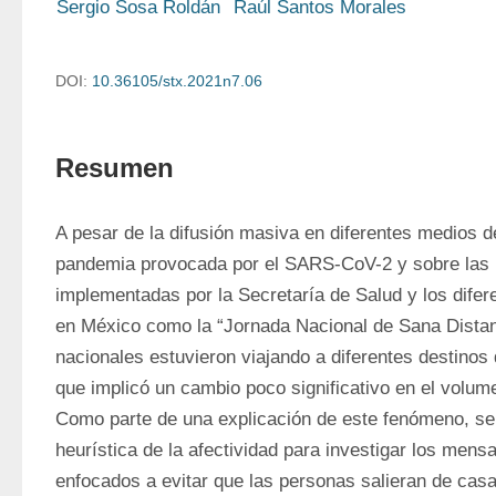
Sergio Sosa Roldán
Raúl Santos Morales
DOI:
10.36105/stx.2021n7.06
Resumen
A pesar de la difusión masiva en diferentes medios de
pandemia provocada por el SARS-CoV-2 y sobre las 
implementadas por la Secretaría de Salud y los difere
en México como la “Jornada Nacional de Sana Distanci
nacionales estuvieron viajando a diferentes destinos d
que implicó un cambio poco significativo en el volume
Como parte de una explicación de este fenómeno, se re
heurística de la afectividad para investigar los mens
enfocados a evitar que las personas salieran de casa