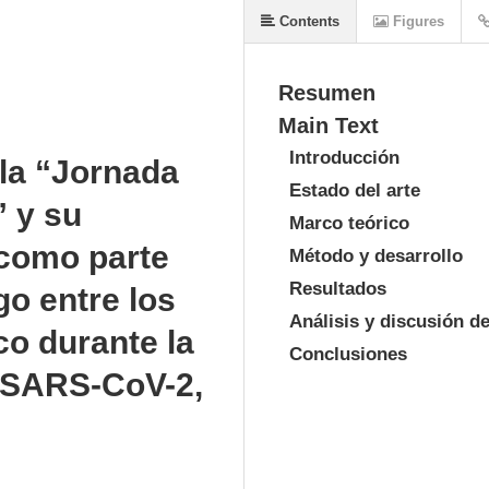
Contents
Figures
Resumen
Main Text
Introducción
la “Jornada
Estado del arte
” y su
Marco teórico
 como parte
Método y desarrollo
Resultados
go entre los
Análisis y discusión d
co durante la
Conclusiones
 SARS-CoV-2,