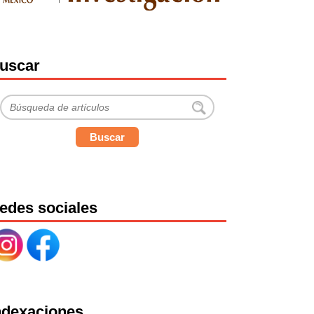
uscar
Buscar
edes sociales
ndexaciones