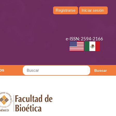
Registrarse
Iniciar sesión
e-ISSN: 2594-2166
os
Buscar