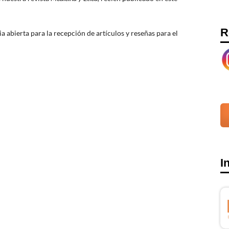
R
bierta para la recepción de artículos y reseñas para el
I