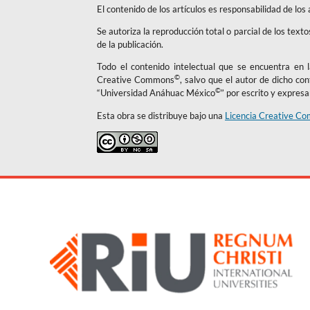
El contenido de los artículos es responsabilidad de los
Se autoriza la reproducción total o parcial de los text
de la publicación.
Todo el contenido intelectual que se encuentra en la
©
Creative Commons
, salvo que el autor de dicho co
©
“Universidad Anáhuac México
” por escrito y expres
Esta obra se distribuye bajo una
Licencia Creative Co