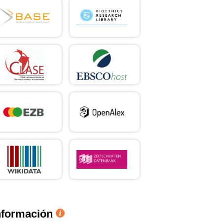
nformación