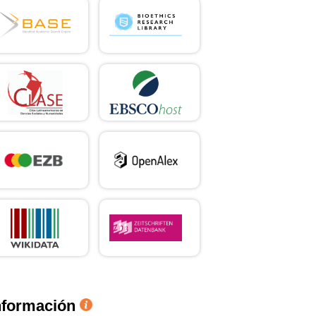
nformación