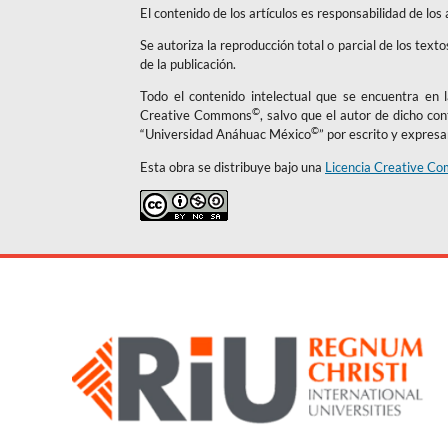
El contenido de los artículos es responsabilidad de los
Se autoriza la reproducción total o parcial de los text
de la publicación.
Todo el contenido intelectual que se encuentra en la
©
Creative Commons
, salvo que el autor de dicho co
©
“Universidad Anáhuac México
” por escrito y expres
Esta obra se distribuye bajo una
Licencia Creative Co