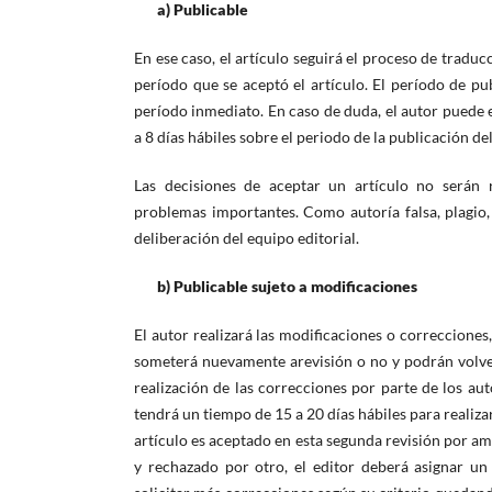
a) Publicable
En ese caso, el artículo seguirá el proceso de tradu
período que se aceptó el artículo. El período de p
período inmediato. En caso de duda, el autor puede e
a 8 días hábiles sobre el periodo de la publicación de
Las decisiones de aceptar un artículo no serán 
problemas importantes. Como autoría falsa, plagio,
deliberación del equipo editorial.
b) Publicable sujeto a modificaciones
El autor realizará las modificaciones o correcciones
someterá nuevamente arevisión o no y podrán volver
realización de las correcciones por parte de los au
tendrá un tiempo de 15 a 20 días hábiles para realizar 
artículo es aceptado en esta segunda revisión por a
y rechazado por otro, el editor deberá asignar un 