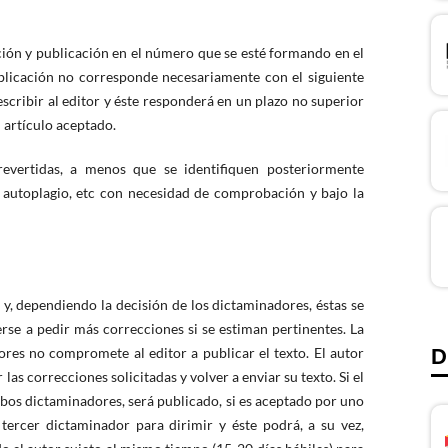
cción y publicación en el número que se esté formando en el
ublicación no corresponde necesariamente con el siguiente
scribir al editor y éste responderá en un plazo no superior
l artículo aceptado.
revertidas, a menos que se identifiquen posteriormente
 autoplagio, etc con necesidad de comprobación y bajo la
, y, dependiendo la decisión de los dictaminadores, éstas se
se a pedir más correcciones si se estiman pertinentes. La
D
tores no compromete al editor a publicar el texto. El autor
las correcciones solicitadas y volver a enviar su texto. Si el
mbos dictaminadores, será publicado, si es aceptado por uno
tercer dictaminador para dirimir y éste podrá, a su vez,