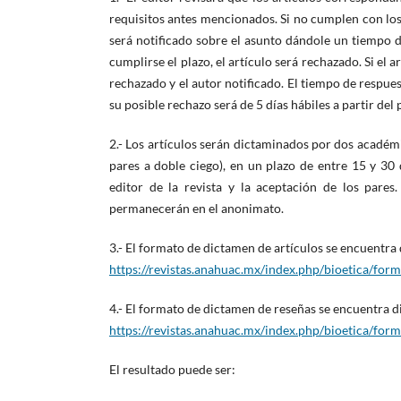
requisitos antes mencionados. Si no cumplen con los
será notificado sobre el asunto dándole un tiempo d
cumplirse el plazo, el artículo será rechazado. Si el ar
rechazado y el autor notificado. El tiempo de respues
su posible rechazo será de 5 días hábiles a partir del
2.- Los artículos serán dictaminados por dos académ
pares a doble ciego), en un plazo de entre 15 y 30 
editor de la revista y la aceptación de los pare
permanecerán en el anonimato.
3.- El formato de dictamen de artículos se encuentra
https://revistas.anahuac.mx/index.php/bioetica/form
4.- El formato de dictamen de reseñas se encuentra d
https://revistas.anahuac.mx/index.php/bioetica/for
El resultado puede ser: