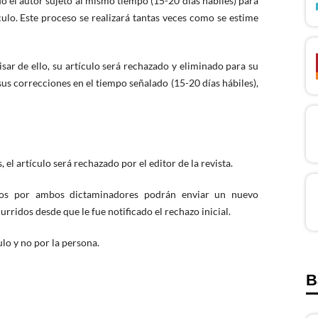
o el autor sujeto al mismo tiempo (15-20 días hábiles) para
culo. Este proceso se realizará tantas veces como se estime
visar de ello, su artículo será rechazado y eliminado para su
sus correcciones en el tiempo señalado (15-20 días hábiles),
el artículo será rechazado por el editor de la revista.
ados por ambos dictaminadores podrán enviar un nuevo
ridos desde que le fue notificado el rechazo inicial.
ulo y no por la persona.
B