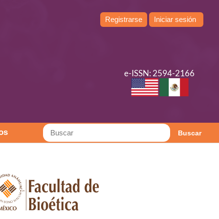
Registrarse
Iniciar sesión
e-ISSN: 2594-2166
os
Buscar