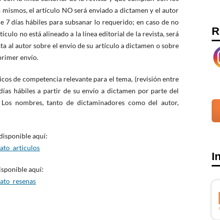
 mismos, el artículo NO será enviado a dictamen y el autor
e 7 días hábiles para subsanar lo requerido; en caso de no
R
tículo no está alineado a la línea editorial de la revista, será
ta al autor sobre el envío de su artículo a dictamen o sobre
 primer envío.
icos de competencia relevante para el tema, (revisión entre
días hábiles a partir de su envío a dictamen por parte del
s. Los nombres, tanto de dictaminadores como del autor,
 disponible aquí:
ato_articulos
I
isponible aquí:
mato_resenas