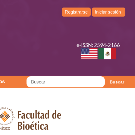
Registrarse
Iniciar sesión
e-ISSN: 2594-2166
os
Buscar