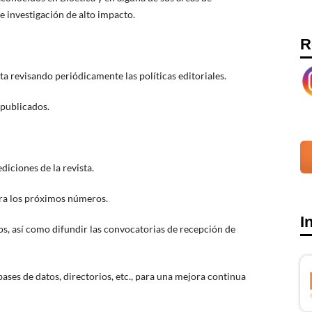
 investigación de alto impacto.
R
ista revisando periódicamente las políticas editoriales.
s publicados.
diciones de la revista.
ara los próximos números.
I
os, así como difundir las convocatorias de recepción de
bases de datos, directorios, etc., para una mejora continua