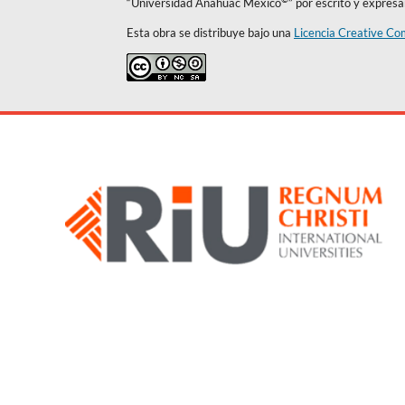
“Universidad Anáhuac México
” por escrito y expres
Esta obra se distribuye bajo una
Licencia Creative Co