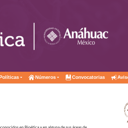
Políticas
Números
Convocatorias
Avis
onocidos en Bioética y en alguna de sus áreas de