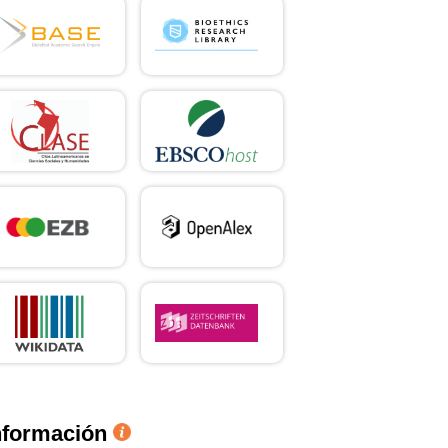
nformación