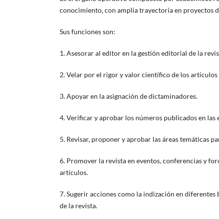
conocimiento, con amplia trayectoria en proyectos de
Sus funciones son:
1. Asesorar al editor en la gestión editorial de la rev
2. Velar por el rigor y valor científico de los artículo
3. Apoyar en la asignación de dictaminadores.
4. Verificar y aprobar los números publicados en las e
5. Revisar, proponer y aprobar las áreas temáticas p
6. Promover la revista en eventos, conferencias y for
artículos.
7. Sugerir acciones como la indización en diferentes 
de la revista.