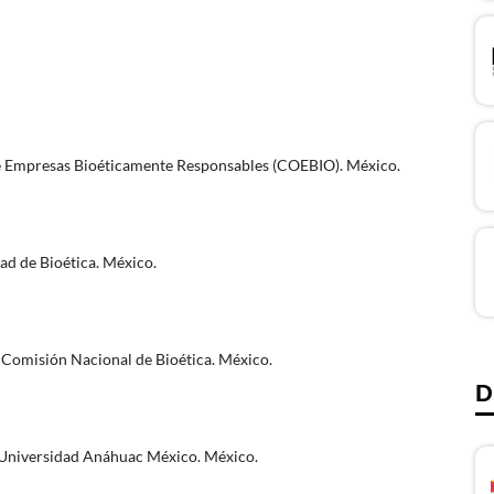
 de Empresas Bioéticamente Responsables (COEBIO). México.
d de Bioética. México.
 Comisión Nacional de Bioética. México.
D
, Universidad Anáhuac México. México.