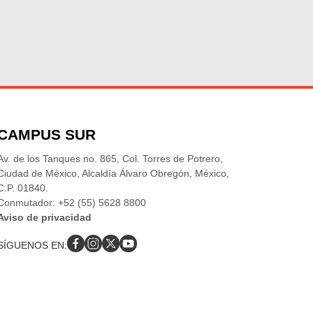
CAMPUS SUR
Av. de los Tanques no. 865, Col. Torres de Potrero,
Ciudad de México, Alcaldía Álvaro Obregón, México,
C.P. 01840.
Conmutador: +52 (55) 5628 8800
Aviso de privacidad
SÍGUENOS EN: