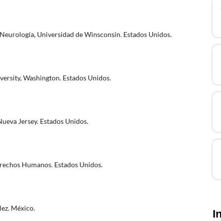
Neurología, Universidad de Winsconsin. Estados Unidos.
versity, Washington. Estados Unidos.
 Nueva Jersey. Estados Unidos.
erechos Humanos. Estados Unidos.
lez. México.
I