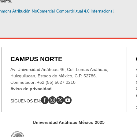
amente.
mmons Atribución-NoComercial-CompartirIgual 4.0 Internacional
.
CAMPUS NORTE
Av. Universidad Anáhuac 46, Col. Lomas Anáhuac,
Huixquilucan, Estado de México, C.P. 52786.
Conmutador: +52 (55) 5627 0210
Aviso de privacidad
SÍGUENOS EN:
Universidad Anáhuac México 2025