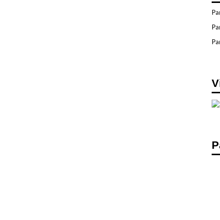
Pa
Pa
Par
V
P