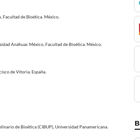
 Facultad de Bioética. México.
sidad Anáhuac México, Facultad de Bioética. México.
cisco de Vitoria. España.
B
plinario de Bioética (CIBUP), Universidad Panamericana.