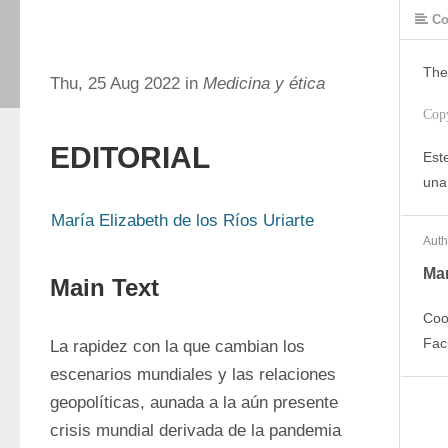
Co
The
Thu, 25 Aug 2022 in
Medicina y ética
Cop
EDITORIAL
Este
una
María Elizabeth de los Ríos Uriarte
Auth
Mar
Main Text
Coo
Fac
La rapidez con la que cambian los 
escenarios mundiales y las relaciones 
geopolíticas, aunada a la aún presente 
crisis mundial derivada de la pandemia 