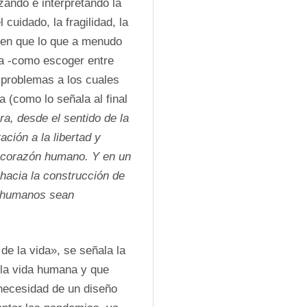
ndo e interpretando la 
uidado, la fragilidad, la 
 en que lo que a menudo 
 -como escoger entre 
 problemas a los cuales 
 (como lo señala al final 
a, desde el sentido de la 
ación a la libertad y 
 corazón humano. Y en un 
acia la construcción de 
 humanos sean 
de la vida», se señala la 
 la vida humana y que 
necesidad de un diseño 