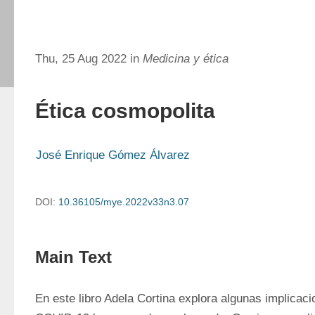
Thu, 25 Aug 2022 in
Medicina y ética
Ética cosmopolita
José Enrique Gómez Álvarez
DOI:
10.36105/mye.2022v33n3.07
Main Text
En este libro Adela Cortina explora algunas implicac