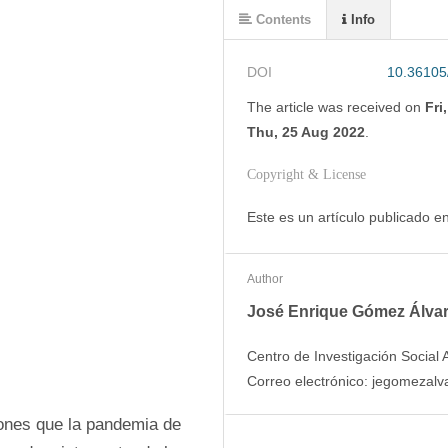
Contents
Info
DOI
10.36105
The article was
received on
Fri
Thu, 25 Aug 2022
.
Copyright & License
Este es un artículo publicado 
Author
José Enrique Gómez Álva
Centro de Investigación Social 
Correo electrónico: jegomeza
iones que la pandemia de 