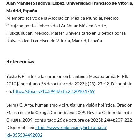
Juan Manuel Sandoval López, Universidad Francisco de Vitoria,
Madrid, España
Miembro activo de la Asociación Médica Mundial, Médico
Cirujano por la Universidad Anáhuac México Norte,
Huixquilucan, México. Máster Universitario en Bioética por la
Universidad Francisco de Vitoria, Madrid, España.
Referencias
Yuste P. El arte de la curación en la antigua Mesopotamia. ETFII.
2010 [consultado 26 de octubre de 2023]; (23): 27-42. Disponible
en:
https://doi.org/10.5944/etfii.23.2010.1759
Lerma C. Arte, humanismo y cirugía: una visión holística. Oración
Maestros de la Cirugía Colombiana 2009. Revista Colombiana de
Cirugía. 2009 [consultado 26 de octubre de 2023]; 24(4):207-222.
Disponible en:
https://www.redalyc.org/articulo.oa?
id=355534492002