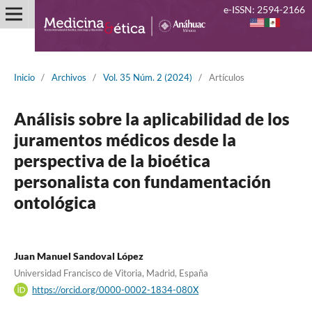
e-ISSN: 2594-2166
Inicio
/
Archivos
/
Vol. 35 Núm. 2 (2024)
/
Artículos
Análisis sobre la aplicabilidad de los
juramentos médicos desde la
perspectiva de la bioética
personalista con fundamentación
ontológica
Juan Manuel Sandoval López
Universidad Francisco de Vitoria, Madrid, España
https://orcid.org/0000-0002-1834-080X