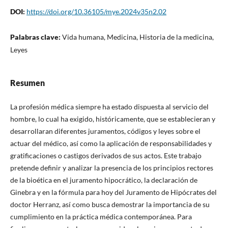
DOI:
https://doi.org/10.36105/mye.2024v35n2.02
Palabras clave:
Vida humana, Medicina, Historia de la medicina,
Leyes
Resumen
La profesión médica siempre ha estado dispuesta al servicio del
hombre, lo cual ha exigido, históricamente, que se establecieran y
desarrollaran diferentes juramentos, códigos y leyes sobre el
actuar del médico, así como la aplicación de responsabilidades y
gratificaciones o castigos derivados de sus actos. Este trabajo
pretende definir y analizar la presencia de los principios rectores
de la bioética en el juramento hipocrático, la declaración de
Ginebra y en la fórmula para hoy del Juramento de Hipócrates del
doctor Herranz, así como busca demostrar la importancia de su
cumplimiento en la práctica médica contemporánea. Para