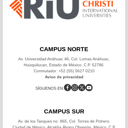
CAMPUS NORTE
Av. Universidad Anáhuac 46, Col. Lomas Anáhuac,
Huixquilucan, Estado de México, C.P. 52786.
Conmutador: +52 (55) 5627 0210
Aviso de privacidad
SÍGUENOS EN:
CAMPUS SUR
Av. de los Tanques no. 865, Col. Torres de Potrero,
Ciudad de México, Alcaldía Álvaro Obregón, México, C.P.