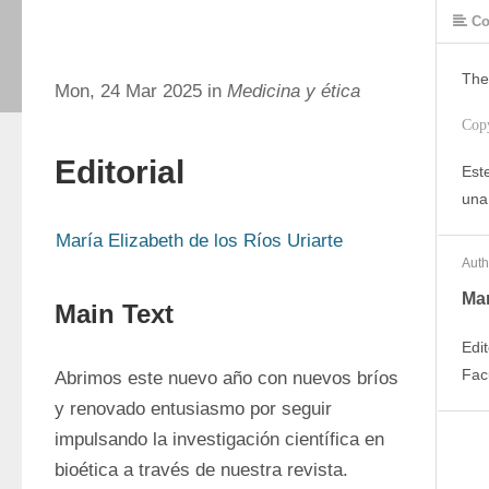
Co
The
Mon, 24 Mar 2025 in
Medicina y ética
Cop
Editorial
Este
una
María Elizabeth de los Ríos Uriarte
Auth
Mar
Main Text
Edi
Fac
Abrimos este nuevo año con nuevos bríos 
y renovado entusiasmo por seguir 
impulsando la investigación científica en 
bioética a través de nuestra revista. 