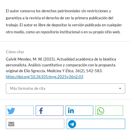
Zampini G, et al. Principlism and Personalism. Comparing Two
El autor conserva los derechos patrimoniales sin restricciones y
Ethical Models Applied Clinically in Neonates Undergoing
garantiza a la revista el derecho de ser la primera publicación del
Extracorporeal Membrane Oxygenation Support. Front Pediatr
trabajo. El autor es libre de depositar la versión publicada en cualquier
[Internet]. 2019; 7. Disponible en:
otro medio, como un repositorio institucional o en su propio sitio web.
https://www.frontiersin.org/article/10.3389/fped.2019.00312
DOI:
https://doi.org/10.3389/fped.2019.00312
Cómo citar
Stein E. La estructura de la persona humana. Em: Obras
Galvik Mendes, M. W. (2025). Actualidad académica de la bioética
Completas IV Escritos antropológicos y pedagógicos. Burgos,
personalista. Análisis cuantitativo y comparación con la propuesta
Madrid, Victoria: Monte Carmelo, –EDE– El Carmen; 2003.
original de Elio Sgreccia.
Medicina Y Ética
,
36
(2), 542-583.
https://doi.org/10.36105/mye.2025v36n2.03
Burgos Velasco JM, Crosby JF, Allen RT. An introduction to
personalism [Internet]. Washington: CUA Press; 2018. Disponible
Más formatos de cita
en:
https://ebookcentral.proquest.com/lib/anahuac-
ebooks/reader.action?
docID=5241224&ppg=1&query=An%20introduction%20to%20p
ersonalism
Vásquez HT, Tirado Acero M, Trujillo Florián S. Criminal radical