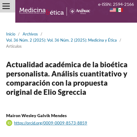
e-ISSN: 2594-2166
Inicio
/
Archivos
/
Vol. 36 Núm. 2 (2025): Vol. 36 Núm. 2 (2025): Medicina y Ética
/
Artículos
Actualidad académica de la bioética
personalista. Análisis cuantitativo y
comparación con la propuesta
original de Elio Sgreccia
Mairon Wesley Galvik Mendes
https://orcid.org/0009-0009-8573-8859