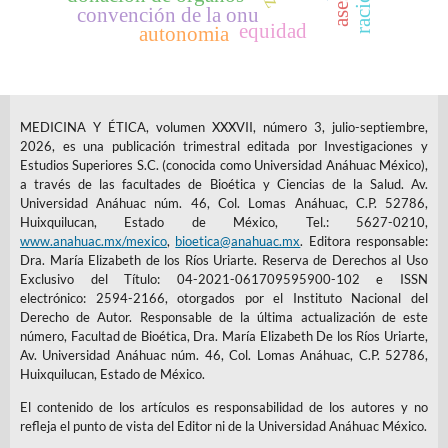
convención de la onu
equidad
autonomia
MEDICINA Y ÉTICA, volumen XXXVII, número 3, julio-septiembre,
2026, es una publicación trimestral editada por Investigaciones y
Estudios Superiores S.C. (conocida como Universidad Anáhuac México),
a través de las facultades de Bioética y Ciencias de la Salud. Av.
Universidad Anáhuac núm. 46, Col. Lomas Anáhuac, C.P. 52786,
Huixquilucan, Estado de México, Tel.: 5627-0210,
www.anahuac.mx/mexico
,
bioetica@anahuac.mx
. Editora responsable:
Dra. María Elizabeth de los Ríos Uriarte. Reserva de Derechos al Uso
Exclusivo del Título: 04-2021-061709595900-102 e ISSN
electrónico: 2594-2166, otorgados por el Instituto Nacional del
Derecho de Autor. Responsable de la última actualización de este
número, Facultad de Bioética, Dra. María Elizabeth De los Ríos Uriarte,
Av. Universidad Anáhuac núm. 46, Col. Lomas Anáhuac, C.P. 52786,
Huixquilucan, Estado de México.
El contenido de los artículos es responsabilidad de los autores y no
refleja el punto de vista del Editor ni de la Universidad Anáhuac México.