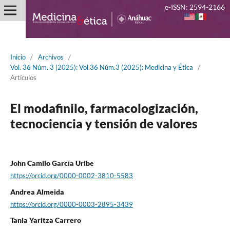
e-ISSN: 2594-2166
Inicio
/
Archivos
/
Vol. 36 Núm. 3 (2025): Vol.36 Núm.3 (2025): Medicina y Ética
/
Artículos
El modafinilo, farmacologización,
tecnociencia y tensión de valores
John Camilo García Uribe
https://orcid.org/0000-0002-3810-5583
Andrea Almeida
https://orcid.org/0000-0003-2895-3439
Tania Yaritza Carrero