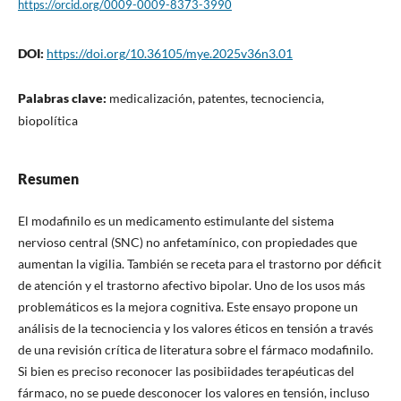
https://orcid.org/0009-0009-8373-3990
DOI:
https://doi.org/10.36105/mye.2025v36n3.01
Palabras clave:
medicalización, patentes, tecnociencia,
biopolítica
Resumen
El modafinilo es un medicamento estimulante del sistema
nervioso central (SNC) no anfetamínico, con propiedades que
aumentan la vigilia. También se receta para el trastorno por déficit
de atención y el trastorno afectivo bipolar. Uno de los usos más
problemáticos es la mejora cognitiva. Este ensayo propone un
análisis de la tecnociencia y los valores éticos en tensión a través
de una revisión crítica de literatura sobre el fármaco modafinilo.
Si bien es preciso reconocer las posibiidades terapéuticas del
fármaco, no se puede desconocer los valores en tensión, incluso