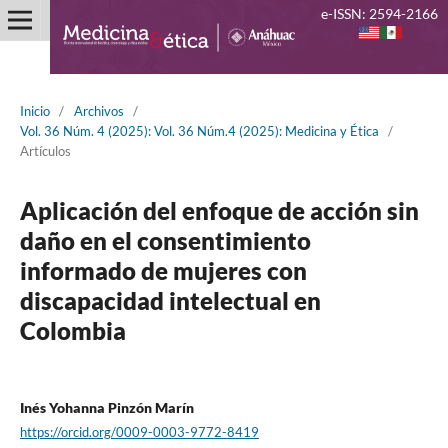
e-ISSN: 2594-2166
Inicio
/
Archivos
/
Vol. 36 Núm. 4 (2025): Vol. 36 Núm.4 (2025): Medicina y Ética
/
Artículos
Aplicación del enfoque de acción sin
daño en el consentimiento
informado de mujeres con
discapacidad intelectual en
Colombia
Inés Yohanna Pinzón Marín
https://orcid.org/0009-0003-9772-8419