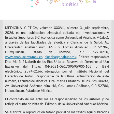
estrés
bioética
MEDICINA Y ÉTICA, volumen XXXVII, número 3, julio-septiembre,
2026, es una publicación trimestral editada por Investigaciones y
Estudios Superiores S.C. (conocida como Universidad Anáhuac México),
a través de las facultades de Bioética y Ciencias de la Salud. Av.
Universidad Anáhuac núm. 46, Col. Lomas Anáhuac, C.P. 52786,
Huixquilucan, Estado de México, Tel.: 5627-0210,
www.anahuac.mx/mexico
,
bioetica@anahuac.mx
. Editora responsable:
Dra. María Elizabeth de los Ríos Uriarte. Reserva de Derechos al Uso
Exclusivo del Título: 04-2021-061709595900-102 e ISSN
electrónico: 2594-2166, otorgados por el Instituto Nacional del
Derecho de Autor. Responsable de la última actualización de este
número, Facultad de Bioética, Dra. María Elizabeth De los Ríos Uriarte,
Av. Universidad Anáhuac núm. 46, Col. Lomas Anáhuac, C.P. 52786,
Huixquilucan, Estado de México.
El contenido de los artículos es responsabilidad de los autores y no
refleja el punto de vista del Editor ni de la Universidad Anáhuac México.
Se autoriza la reproducción total o parcial de los textos aquí publicados