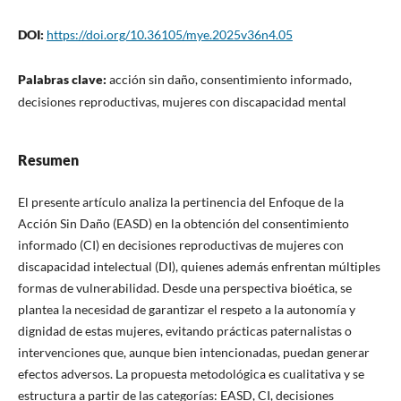
DOI:
https://doi.org/10.36105/mye.2025v36n4.05
Palabras clave:
acción sin daño, consentimiento informado,
decisiones reproductivas, mujeres con discapacidad mental
Resumen
El presente artículo analiza la pertinencia del Enfoque de la
Acción Sin Daño (EASD) en la obtención del consentimiento
informado (CI) en decisiones reproductivas de mujeres con
discapacidad intelectual (DI), quienes además enfrentan múltiples
formas de vulnerabilidad. Desde una perspectiva bioética, se
plantea la necesidad de garantizar el respeto a la autonomía y
dignidad de estas mujeres, evitando prácticas paternalistas o
intervenciones que, aunque bien intencionadas, puedan generar
efectos adversos. La propuesta metodológica es cualitativa y se
estructura a partir de las categorías: EASD, CI, decisiones