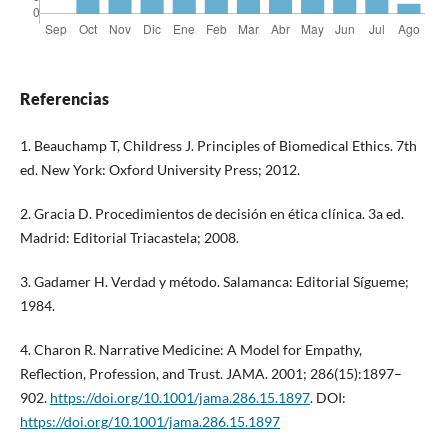
Referencias
1. Beauchamp T, Childress J. Principles of Biomedical Ethics. 7th
ed. New York: Oxford University Press; 2012.
2. Gracia D. Procedimientos de decisión en ética clínica. 3a ed.
Madrid: Editorial Triacastela; 2008.
3. Gadamer H. Verdad y método. Salamanca: Editorial Sígueme;
1984.
4. Charon R. Narrative Medicine: A Model for Empathy,
Reflection, Profession, and Trust. JAMA. 2001; 286(15):1897–
902.
https://doi.org/10.1001/jama.286.15.1897
. DOI:
https://doi.org/10.1001/jama.286.15.1897