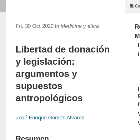
Co
Fri, 30 Oct 2020 in
Medicina y ética
R
M
Libertad de donación
y legislación:
argumentos y
supuestos
antropológicos
José Enrique Gómez Álvarez
Resumen