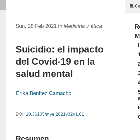
Co
Sun, 28 Feb 2021 in
Medicina y ética
R
M
Suicidio: el impacto
del Covid-19 en la
salud mental
Érika Benítez Camacho
DOI:
10.36105/mye.2021v32n1.01
Resumen