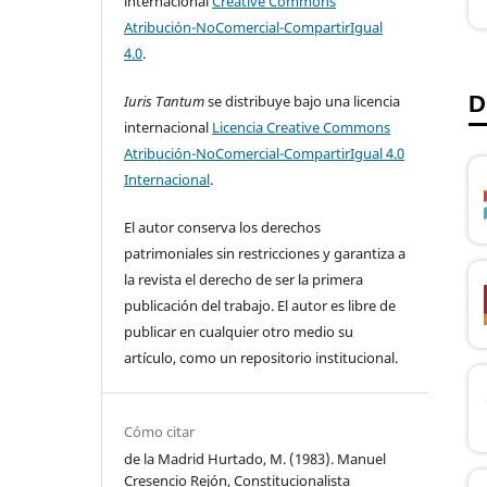
internacional
Creative Commons
Atribución-NoComercial-CompartirIgual
4.0
.
D
Iuris Tantum
se distribuye bajo una licencia
internacional
Licencia Creative Commons
Atribución-NoComercial-CompartirIgual 4.0
Internacional
.
El autor conserva los derechos
patrimoniales sin restricciones y garantiza a
la revista el derecho de ser la primera
publicación del trabajo. El autor es libre de
publicar en cualquier otro medio su
artículo, como un repositorio institucional.
Cómo citar
de la Madrid Hurtado, M. (1983). Manuel
Cresencio Rejón, Constitucionalista