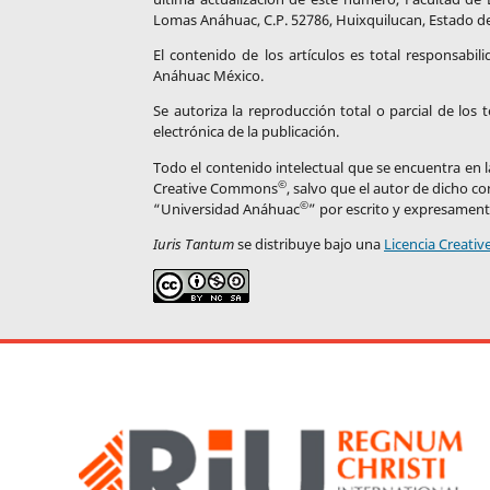
Lomas Anáhuac, C.P. 52786, Huixquilucan, Estado de 
El contenido de los artículos es total responsabil
Anáhuac México.
Se autoriza la reproducción total o parcial de los
electrónica de la publicación.
Todo el contenido intelectual que se encuentra en la
©
Creative Commons
, salvo que el autor de dicho c
©
“Universidad Anáhuac
” por escrito y expresament
Iuris Tantum
se distribuye bajo una
Licencia Creati