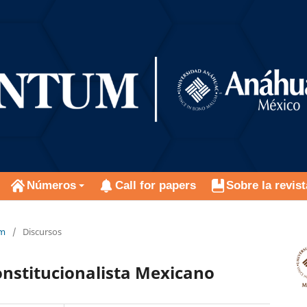
Números
Call for papers
Sobre la revist
um
/
Discursos
nstitucionalista Mexicano