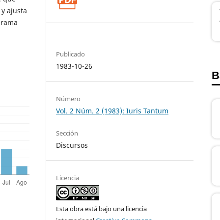
 y ajusta
ograma
Publicado
1983-10-26
B
Número
Vol. 2 Núm. 2 (1983): Iuris Tantum
Sección
Discursos
Licencia
Esta obra está bajo una licencia