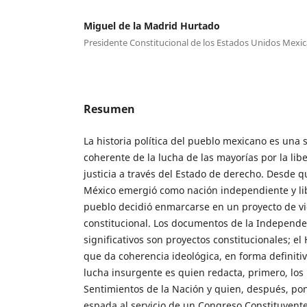
Miguel de la Madrid Hurtado
Presidente Constitucional de los Estados Unidos Mexi
Resumen
La historia política del pueblo mexicano es una 
coherente de la lucha de las mayorías por la libe
justicia a través del Estado de derecho. Desde q
México emergió como nación independiente y lib
pueblo decidió enmarcarse en un proyecto de v
constitucional. Los documentos de la Independ
significativos son proyectos constitucionales; e
que da coherencia ideológica, en forma definitiv
lucha insurgente es quien redacta, primero, los
Sentimientos de la Nación y quien, después, po
espada al servicio de un Congreso Constituyent