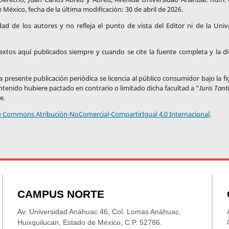
México, fecha de la última modificación: 30 de abril de 2026.
idad de los autores y no refleja el punto de vista del Editor ni de la Univ
 textos aquí publicados siempre y cuando se cite la fuente completa y la di
 presente publicación periódica se licencia al público consumidor bajo la f
ontenido hubiere pactado en contrario o limitado dicha facultad a “
Iuris Tan
e.
ve Commons Atribución-NoComercial-CompartirIgual 4.0 Internacional
.
CAMPUS NORTE
Av. Universidad Anáhuac 46, Col. Lomas Anáhuac,
Huixquilucan, Estado de México, C.P. 52786.