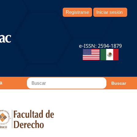
Registrarse
Iniciar sesión
e-ISSN: 2594-1879
a
Buscar