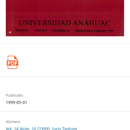
Publicado
1999-05-01
Número
Vol. 14 Núm. 10 (1999): Iuris Tantum