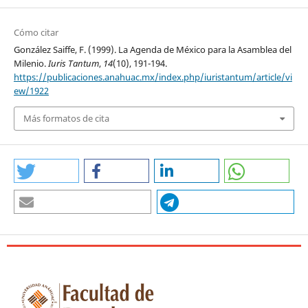
Cómo citar
González Saiffe, F. (1999). La Agenda de México para la Asamblea del
Milenio.
Iuris Tantum
,
14
(10), 191-194.
https://publicaciones.anahuac.mx/index.php/iuristantum/article/vi
ew/1922
Más formatos de cita