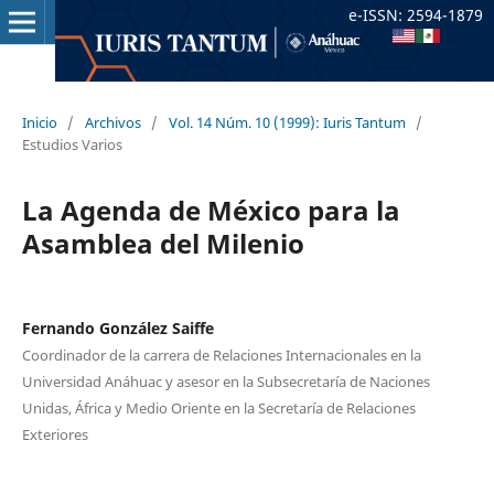
e-ISSN: 2594-1879
Inicio
/
Archivos
/
Vol. 14 Núm. 10 (1999): Iuris Tantum
/
Estudios Varios
La Agenda de México para la
Asamblea del Milenio
Fernando González Saiffe
Coordinador de la carrera de Relaciones Internacionales en la
Universidad Anáhuac y asesor en la Subsecretaría de Naciones
Unidas, África y Medio Oriente en la Secretaría de Relaciones
Exteriores