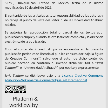
52786, Huixquilucan, Estado de México, fecha de la última
modificación: 30 de abril de 2026.
El contenido de los artículos es total responsabilidad de los autores y
no refleja el punto de vista del Editor ni de la Universidad Anáhuac
México.
Se autoriza la reproducción total o parcial de los textos aquí
publicados siempre y cuando se cite la fuente completa y la dirección
electrónica de la publicación.
Todo el contenido intelectual que se encuentra en la presente
publicación periódica se licencia al público consumidor bajo la figura
©
de Creative Commons
, salvo que el autor de dicho contenido
hubiere pactado en contrario o limitado dicha facultad a “
Iuris
©
©
Tantum
” o “Universidad Anáhuac
” por escrito y expresamente.
Iuris Tantum
se distribuye bajo una
Licencia Creative Commons
Atribución-NoComercial-CompartirIgual 4.0 Internacional
.