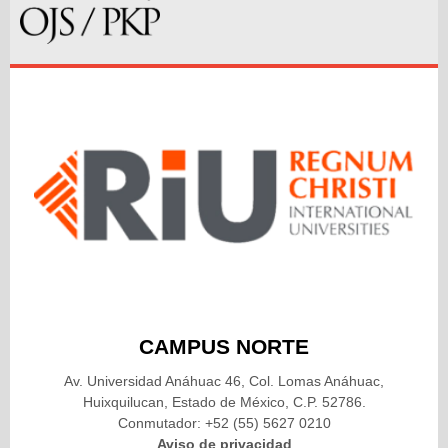
CAMPUS NORTE
Av. Universidad Anáhuac 46, Col. Lomas Anáhuac,
Huixquilucan, Estado de México, C.P. 52786.
Conmutador: +52 (55) 5627 0210
Aviso de privacidad