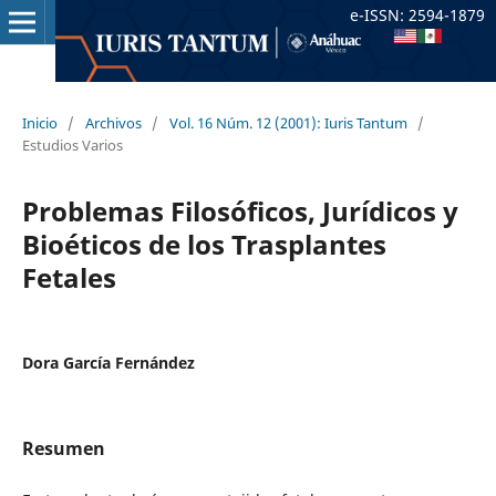
e-ISSN: 2594-1879
Inicio
/
Archivos
/
Vol. 16 Núm. 12 (2001): Iuris Tantum
/
Estudios Varios
Problemas Filosóficos, Jurídicos y
Bioéticos de los Trasplantes
Fetales
Dora García Fernández
Resumen