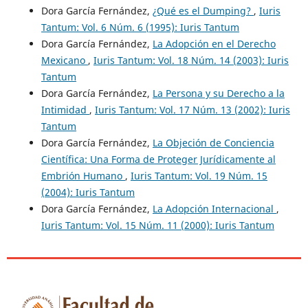
Dora García Fernández,
¿Qué es el Dumping?
,
Iuris
Tantum: Vol. 6 Núm. 6 (1995): Iuris Tantum
Dora García Fernández,
La Adopción en el Derecho
Mexicano
,
Iuris Tantum: Vol. 18 Núm. 14 (2003): Iuris
Tantum
Dora García Fernández,
La Persona y su Derecho a la
Intimidad
,
Iuris Tantum: Vol. 17 Núm. 13 (2002): Iuris
Tantum
Dora García Fernández,
La Objeción de Conciencia
Científica: Una Forma de Proteger Jurídicamente al
Embrión Humano
,
Iuris Tantum: Vol. 19 Núm. 15
(2004): Iuris Tantum
Dora García Fernández,
La Adopción Internacional
,
Iuris Tantum: Vol. 15 Núm. 11 (2000): Iuris Tantum