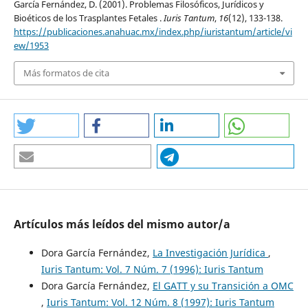
García Fernández, D. (2001). Problemas Filosóficos, Jurídicos y
Bioéticos de los Trasplantes Fetales .
Iuris Tantum
,
16
(12), 133-138.
https://publicaciones.anahuac.mx/index.php/iuristantum/article/vi
ew/1953
Más formatos de cita
Artículos más leídos del mismo autor/a
Dora García Fernández,
La Investigación Jurídica
,
Iuris Tantum: Vol. 7 Núm. 7 (1996): Iuris Tantum
Dora García Fernández,
El GATT y su Transición a OMC
,
Iuris Tantum: Vol. 12 Núm. 8 (1997): Iuris Tantum