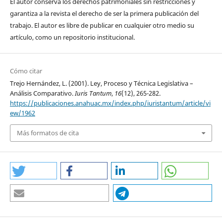
El autor conserva los derechos patrimoniales sin restricciones y
garantiza a la revista el derecho de ser la primera publicación del
trabajo. El autor es libre de publicar en cualquier otro medio su
artículo, como un repositorio institucional.
Cómo citar
Trejo Hernández, L. (2001). Ley, Proceso y Técnica Legislativa –
Análisis Comparativo.
Iuris Tantum
,
16
(12), 265-282.
https://publicaciones.anahuac.mx/index.php/iuristantum/article/vi
ew/1962
Más formatos de cita