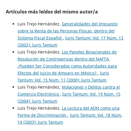
Artículos más leídos del mismo autor/a
Luis Trejo Hernández,
Generalidades del Impuesto
sobre la Renta de las Personas Físicas, dentro del
Sistema Fiscal Español
,
Iuris Tantum: Vol. 17 Núm. 13
(2002): Iuris Tantum
Luis Trejo Hernández,
Los Paneles Binacionales de
Resolución de Controversias dentro del NAFTA,
¿Pueden Ser Considerados como Autoridades para
Efectos del Juicio de Amparo en México?
,
Iuris
Tantum: Vol. 15 Núm. 11 (2000): Iuris Tantum
Luis Trejo Hernández,
Violaciones y Delitos contra el
Comercio Electrónico
,
Iuris Tantum: Vol. 19 Núm. 15
(2004): Iuris Tantum
Luis Trejo Hernández,
La Lectura del ADN como una
Forma de Discriminación
,
Iuris Tantum: Vol. 18 Núm.
14 (2003): Iuris Tantum