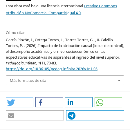
Esta obra está bajo una licencia internacional
Creative Commons
Atribución-NoComercial-CompartirIgual 4.0
.
Cómo citar
García Pinzón, I., Ortega Torres, L., Torres Torres, G. ., & Calvillo
Torices, P. . (2026). Impacto de la atribución causal (locus de control),
el desempeño académico y el nivel socioeconómico en las
expectativas educativas de aspirantes al ingreso del nivel superior.
Pedagogía Infinita
,
1
(1), 70-83.
https://doi.org/10.36105/pedag_infinita.2026v1n1.05
Más formatos de cita