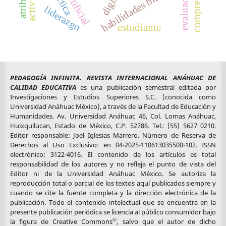
habilidades blandas
liderazgo
estudiante
PEDAGOGÍA INFINITA. REVISTA INTERNACIONAL ANÁHUAC DE
CALIDAD EDUCATIVA
es una publicación semestral editada por
Investigaciones y Estudios Superiores S.C. (conocida como
Universidad Anáhuac México), a través de la Facultad de Educación y
Humanidades. Av. Universidad Anáhuac 46, Col. Lomas Anáhuac,
Huixquilucan, Estado de México, C.P. 52786. Tel.: (55) 5627 0210.
Editor responsable: Joel Iglesias Marrero. Número de Reserva de
Derechos al Uso Exclusivo: en 04-2025-110613035500-102. ISSN
electrónico: 3122-4016. El contenido de los artículos es total
responsabilidad de los autores y no refleja el punto de vista del
Editor ni de la Universidad Anáhuac México. Se autoriza la
reproducción total o parcial de los textos aquí publicados siempre y
cuando se cite la fuente completa y la dirección electrónica de la
publicación. Todo el contenido intelectual que se encuentra en la
presente publicación periódica se licencia al público consumidor bajo
©
la figura de Creative Commons
, salvo que el autor de dicho